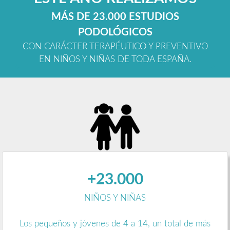
MÁS DE 23.000 ESTUDIOS
PODOLÓGICOS
CON CARÁCTER TERAPÉUTICO Y PREVENTIVO
EN NIÑOS Y NIÑAS DE TODA ESPAÑA.
+23.000
NIÑOS Y NIÑAS
Los pequeños y jóvenes de 4 a 14, un total de más